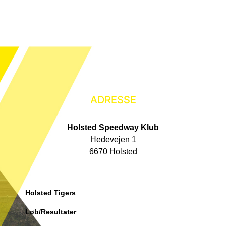
ADRESSE
Holsted Speedway Klub
Hedevejen 1
6670 Holsted
Holsted Tigers
Løb/Resultater