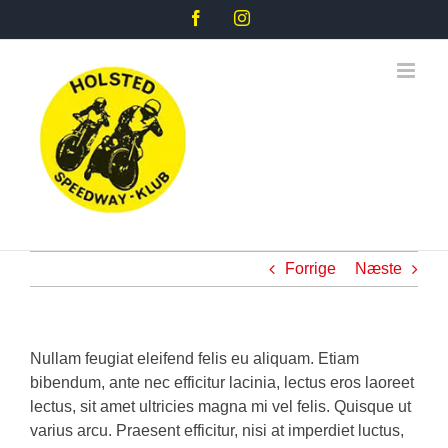
Skip
Facebook
Instagram
to
content
Forrige
Næste
Nullam feugiat eleifend felis eu aliquam. Etiam
bibendum, ante nec efficitur lacinia, lectus eros laoreet
lectus, sit amet ultricies magna mi vel felis. Quisque ut
varius arcu. Praesent efficitur, nisi at imperdiet luctus,