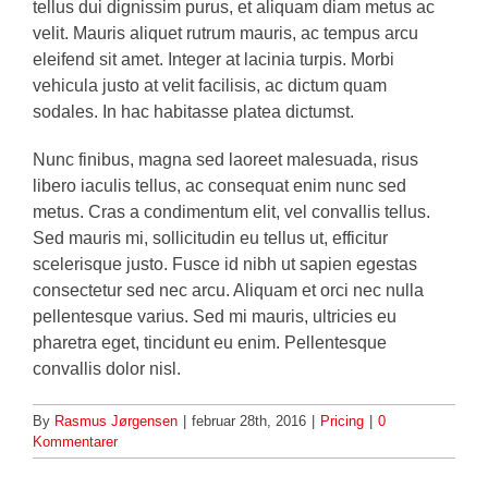
tellus dui dignissim purus, et aliquam diam metus ac
velit. Mauris aliquet rutrum mauris, ac tempus arcu
eleifend sit amet. Integer at lacinia turpis. Morbi
vehicula justo at velit facilisis, ac dictum quam
sodales. In hac habitasse platea dictumst.
Nunc finibus, magna sed laoreet malesuada, risus
libero iaculis tellus, ac consequat enim nunc sed
metus. Cras a condimentum elit, vel convallis tellus.
Sed mauris mi, sollicitudin eu tellus ut, efficitur
scelerisque justo. Fusce id nibh ut sapien egestas
consectetur sed nec arcu. Aliquam et orci nec nulla
pellentesque varius. Sed mi mauris, ultricies eu
pharetra eget, tincidunt eu enim. Pellentesque
convallis dolor nisl.
By
Rasmus Jørgensen
|
februar 28th, 2016
|
Pricing
|
0
Kommentarer