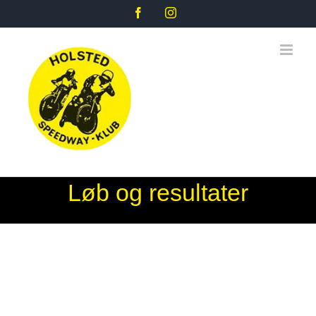
Skip
Facebook
Instagram
to
content
Løb og resultater