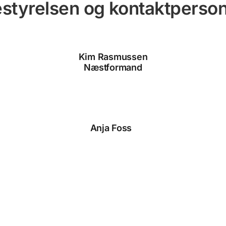
styrelsen og kontaktperso
Kim Rasmussen
Næstformand
Anja Foss