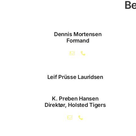
Be
Dennis Mortensen
Formand
Leif Prüsse Lauridsen
K. Preben Hansen
Direktør, Holsted Tigers