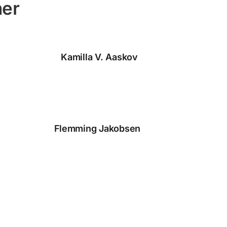
ner
Kamilla V. Aaskov
Flemming Jakobsen