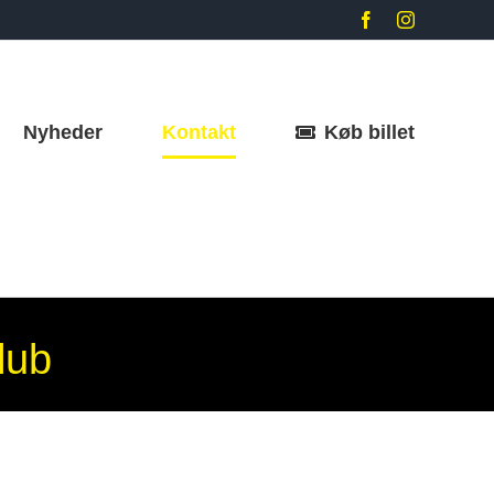
Facebook
Instagram
Nyheder
Kontakt
Køb billet
lub